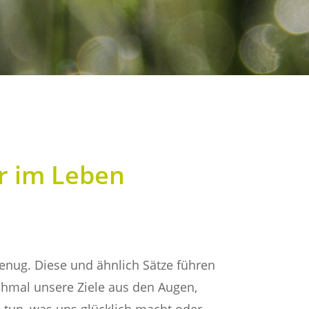
r im Leben
 genug. Diese und ähnlich Sätze führen
nchmal unsere Ziele aus den Augen,