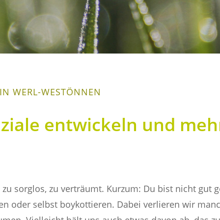
 IN WERL-WESTÖNNEN
nziale entwickeln und meh
ch, zu sorglos, zu verträumt. Kurzum: Du bist nicht gut
en oder selbst boykottieren. Dabei verlieren wir ma