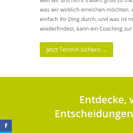
weil wir uns nicht trauen, groß zu tr
was wir wirklich erreichen möchten.
einfach Ihr Ding durch, und was ist m
wiederfindest, kann ein Coaching zur 
Jetzt Termin sichern ...
Entdecke, w
Entscheidungen.