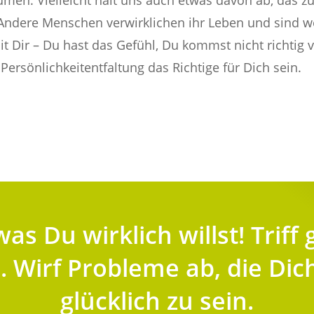
äumen. Vielleicht hält uns auch etwas davon ab, das z
 Andere Menschen verwirklichen ihr Leben und sind we
it Dir – Du hast das Gefühl, Du kommst nicht richtig 
Persönlichkeitentfaltung das Richtige für Dich sein.
as Du wirklich willst! Triff 
 Wirf Probleme ab, die Dic
glücklich zu sein.