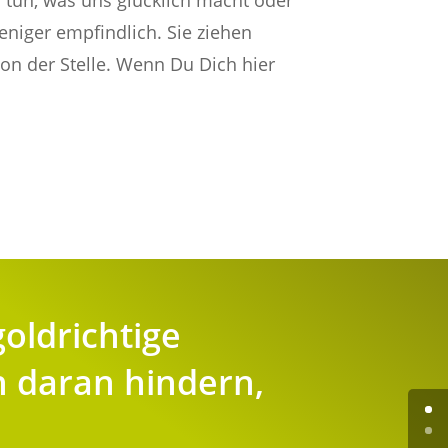
u tun, was uns glücklich macht oder
niger empfindlich. Sie ziehen
von der Stelle. Wenn Du Dich hier
goldrichtige
h daran hindern,