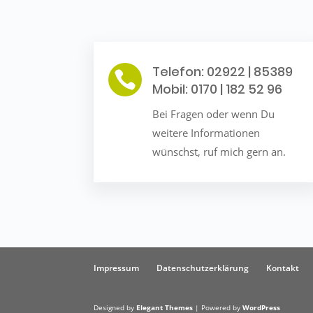
Telefon: 02922 | 85389

Mobil: 0170 | 182 52 96
Bei Fragen oder wenn Du
weitere Informationen
wünschst, ruf mich gern an.
Impressum
Datenschutzerklärung
Kontakt
Designed by
Elegant Themes
| Powered by
WordPress