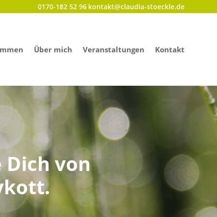
0170-182 52 96
kontakt@claudia-stoeckle.de
immen
Über mich
Veranstaltungen
Kontakt
e Dich von
kott.