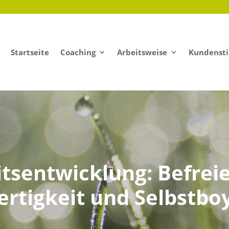
Startseite
Coaching
Arbeitsweise
Kundenst
tsentwicklung: Befrei
rtigkeit und Selbstboy