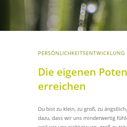
PERSÖNLICHKEITSENTWICKLUNG
Die eigenen Pote
erreichen
Du bist zu klein, zu groß, zu ängstli
dazu, dass wir uns minderwertig fühl